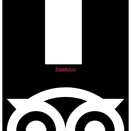
Tripadvisor