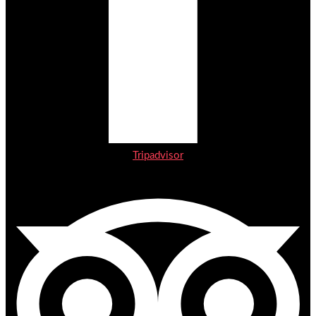
Tripadvisor