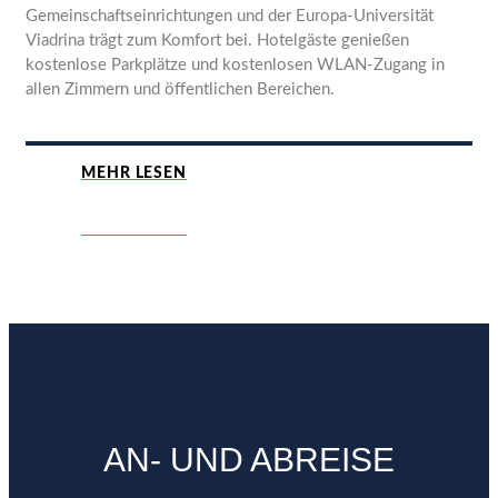
Gemeinschaftseinrichtungen und der Europa-Universität
Viadrina trägt zum Komfort bei. Hotelgäste genießen
kostenlose Parkplätze und kostenlosen WLAN-Zugang in
allen Zimmern und öffentlichen Bereichen.
MEHR LESEN
MEHR LESEN
AN- UND ABREISE