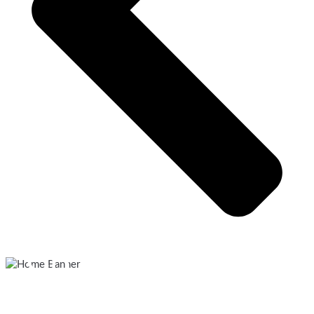
HERZLICH WILLKOMMEN IM
CITY RESIDENCE
HOTEL